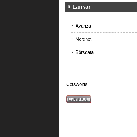
Länkar
Avanza
Nordnet
Börsdata
Cotswolds