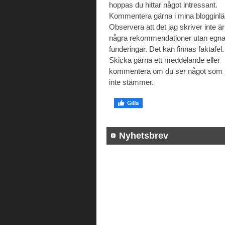
hoppas du hittar något intressant.
Kommentera gärna i mina blogginlä
Observera att det jag skriver inte är
några rekommendationer utan egn
funderingar. Det kan finnas faktafel.
Skicka gärna ett meddelande eller
kommentera om du ser något som
inte stämmer.
Nyhetsbrev