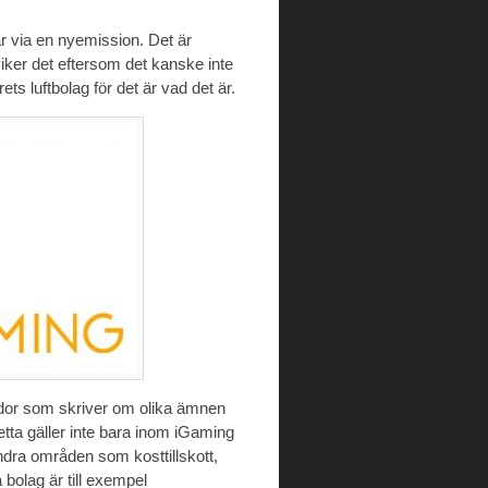
gar via en nyemission. Det är
viker det eftersom det kanske inte
rets luftbolag för det är vad det är.
sidor som skriver om olika ämnen
Detta gäller inte bara inom iGaming
ndra områden som kosttillskott,
 bolag är till exempel